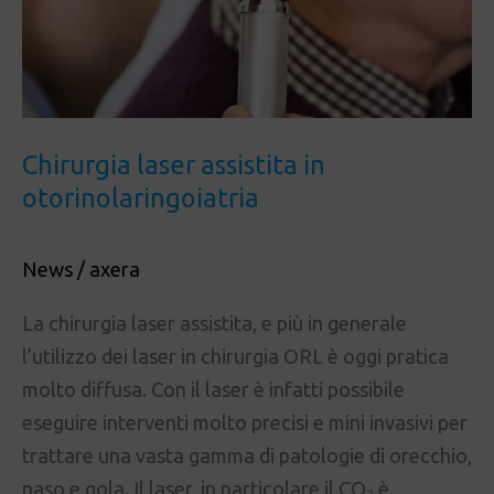
Chirurgia laser assistita in
otorinolaringoiatria
News
/
axera
La chirurgia laser assistita, e più in generale
l’utilizzo dei laser in chirurgia ORL è oggi pratica
molto diffusa. Con il laser è infatti possibile
eseguire interventi molto precisi e mini invasivi per
trattare una vasta gamma di patologie di orecchio,
naso e gola. Il laser, in particolare il CO₂ è