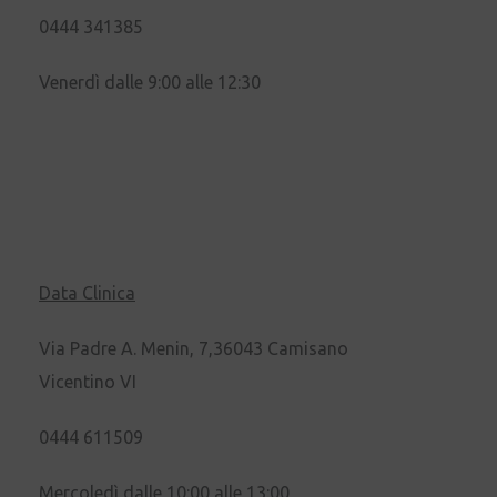
0444 341385
Venerdì dalle 9:00 alle 12:30
Data Clinica
Via Padre A. Menin, 7,36043 Camisano
Vicentino VI
0444 611509
Mercoledì dalle 10:00 alle 13:00