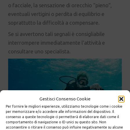
o facciale, la sensazione di orecchio “pieno”,
eventuali vertigini o perdita di equilibrio e
soprattutto la difficoltà a compensare.
Se si avvertono tali segnali è consigliabile
interrompere immediatamente l’attività e
consultare uno specialista.
Gestisci Consenso Cookie
Per fornire le migliori esperienze, utilizziamo tecnologie come i cookie
per memorizzare e/o accedere alle informazioni del dispositivo. Il
consenso a queste tecnologie ci permetterà di elaborare dati come il
comportamento di navigazione o ID unici su questo sito. Non
acconsentire o ritirare il consenso può influire negativamente su alcune