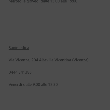
Martedì e giovedì dalle 15:00 alle 19:00
Sanimedica
Via Vicenza, 204 Altavilla Vicentina (Vicenza)
0444 341385
Venerdì dalle 9:00 alle 12:30