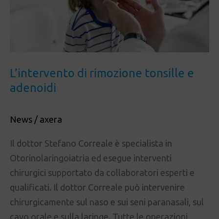
L’intervento di rimozione tonsille e
adenoidi
News
/
axera
Il dottor Stefano Correale è specialista in
Otorinolaringoiatria ed esegue interventi
chirurgici supportato da collaboratori esperti e
qualificati. Il dottor Correale può intervenire
chirurgicamente sul naso e sui seni paranasali, sul
cavo orale e sulla laringe. Tutte le operazioni